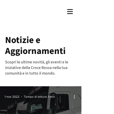
Notizie e
Aggiornamenti
Scopri le ultime novità, gli eventi e le
iniziative della Croce Rossa nella tua
comunità e in tutto il mondo.
1 mar 2022
Tempo di lettura: 1 min