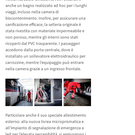
anche un bagno realizzato ad hoc per i lunghi 
viaggi, incluso nella camera di 
biocontenimento. Inoltre, per assicurare una 
sanificazione efficace, la selleria originale è 
stata rivestita con materiale impermeabile e 
non poroso, mentre gli interni sono stati 
ricoperti dal PVC trasparente. I passeggeri 
accedono dalla porta centrale, dove è 
installato un sollevatore elettroidraulico per 
carrozzine, mentre l’equipaggio può entrare 
nella camera grazie a un ingresso frontale.
Particolare anche il suo speciale allestimento 
esterno: alla nuova livrea microprismatica e 
all’impianto di segnalazione di emergenza a 
led per l’elevata percepibilità, si aggiungono i 