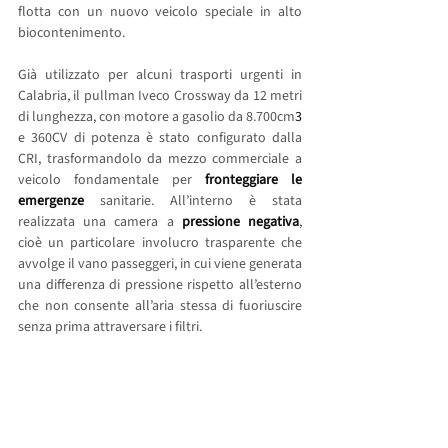
flotta con un nuovo veicolo speciale in alto 
biocontenimento. 
Già utilizzato per alcuni trasporti urgenti in 
Calabria, il pullman Iveco Crossway da 12 metri 
di lunghezza, con motore a gasolio da 8.700cm
3 
e 360CV di potenza è stato configurato dalla 
CRI, trasformandolo da mezzo commerciale a 
veicolo fondamentale per
 fronteggiare le 
emergenze
 sanitarie. All’interno è stata 
realizzata una camera a 
pressione negativa
, 
cioè un particolare involucro trasparente che 
avvolge il vano passeggeri, in cui viene generata 
una differenza di pressione rispetto all’esterno 
che non consente all’aria stessa di fuoriuscire 
senza prima attraversare i filtri.