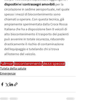
dispositivi e i contrassegni amovibili
 per la 
circolazione in sedime aeroportuale, nel quale 
spesso i mezzi di biocontenimento sono 
chiamati a operare. Con questa tecnica, già 
ampiamente sperimentata dalla Croce Rossa 
Italiana che ha a disposizione ben 8 veicoli di 
alto biocontenimento il trasporto dei pazienti 
può avvenire in totale sicurezza, riducendo 
drasticamente il rischio di contaminazione 
dell’equipaggio e tutelando chi si trova 
all’esterno del veicolo.
Pullman
Biocontenimento
Mezzi speciali
Tutela della salute
Emergenze